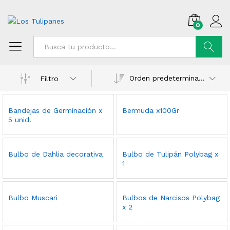
0
Buscar
Orden predeterminado
Filtro
Bandejas de Germinación x
Bermuda x100Gr
5 unid.
Bulbo de Dahlia decorativa
Bulbo de Tulipán Polybag x
1
Bulbo Muscari
Bulbos de Narcisos Polybag
x 2