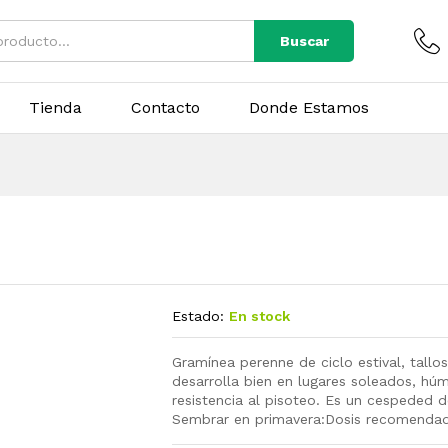
Buscar
Tienda
Contacto
Donde Estamos
Estado:
En stock
Gramínea perenne de ciclo estival, tallo
desarrolla bien en lugares soleados, hú
resistencia al pisoteo. Es un cespeded 
Sembrar en primavera:Dosis recomendad