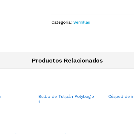
Categoría:
Semillas
Productos Relacionados
r
Bulbo de Tulipán Polybag x
Césped de in
1