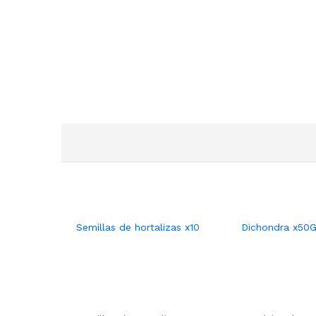
Semillas de hortalizas x10
Dichondra x50G