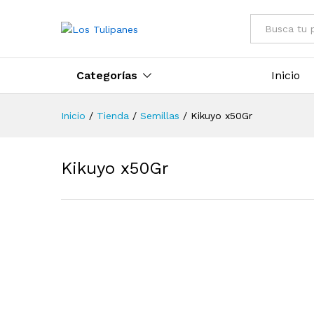
Todo
Categorías
Inicio
Inicio
/
Tienda
/
Semillas
/
Kikuyo x50Gr
Kikuyo x50Gr