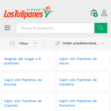
0
Buscar
Orden predeterminado
Filtro
Alegrías del Hogar x 6
Cajon x24 Plantines de
plantines
Alisos
Cajon x24 Plantines de
Cajón x24 Plantines de
Bonitas
Clavelina
Cajon x24 Plantines de
Cajón x24 Plantines de
Copetes
Penachos