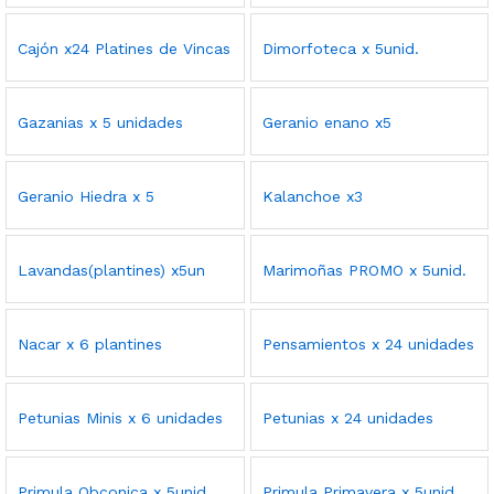
Cajón x24 Platines de Vincas
Dimorfoteca x 5unid.
Gazanias x 5 unidades
Geranio enano x5
Geranio Hiedra x 5
Kalanchoe x3
Lavandas(plantines) x5un
Marimoñas PROMO x 5unid.
Nacar x 6 plantines
Pensamientos x 24 unidades
Petunias Minis x 6 unidades
Petunias x 24 unidades
Primula Obconica x 5unid.
Primula Primavera x 5unid.