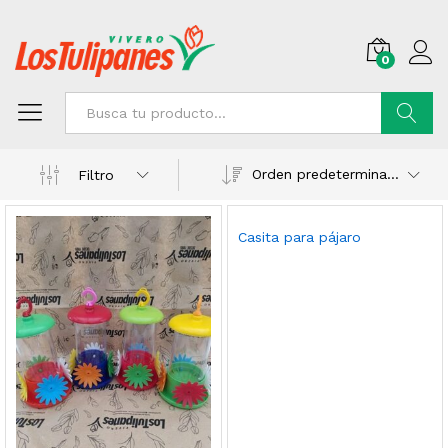
0
Buscar
Orden predeterminado
Filtro
Casita para pájaro