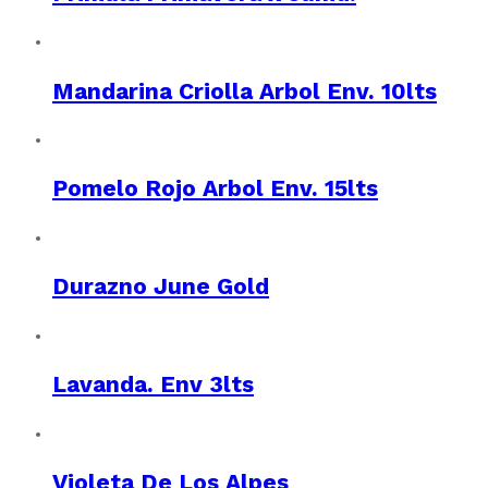
Mandarina Criolla Arbol Env. 10lts
Pomelo Rojo Arbol Env. 15lts
Durazno June Gold
Lavanda. Env 3lts
Violeta De Los Alpes