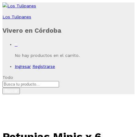
Los Tulipanes
Vivero en Córdoba
0
No hay productos en el carrito.
Ingresar
Registrarse
Todo
Buscar
Petunias Minis x 6