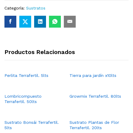
Categoría:
Sustratos
Productos Relacionados
Perlita Terrafertil. 5lts
Tierra para jardín x10lts
Lombricompuesto
Growmix Terrafertil. 80lts
Terrafertil. 50lts
Sustrato Bonsái Terrafertil.
Sustrato Plantas de Flor
5lts
Terrafertil. 20lts