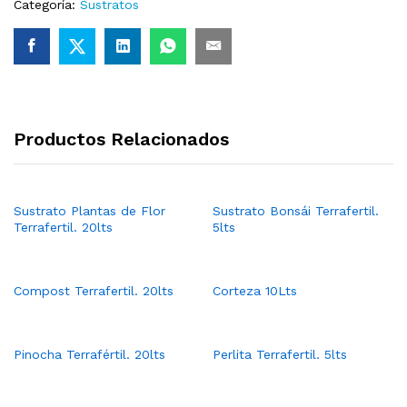
Categoría:
Sustratos
Productos Relacionados
Sustrato Plantas de Flor
Sustrato Bonsái Terrafertil.
Terrafertil. 20lts
5lts
Compost Terrafertil. 20lts
Corteza 10Lts
Pinocha Terrafértil. 20lts
Perlita Terrafertil. 5lts