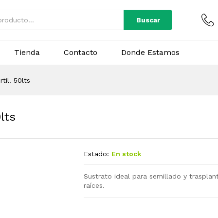
Buscar
Tienda
Contacto
Donde Estamos
til. 50lts
lts
Estado:
En stock
Sustrato ideal para semillado y trasplan
raíces.