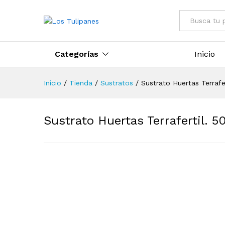
Todo
Categorías
Inicio
Inicio
/
Tienda
/
Sustratos
/
Sustrato Huertas Terrafer
Sustrato Huertas Terrafertil. 50