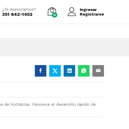
Añadir al carrito
¿Te Asesoramos?
Ingresar
351 642-1452
Registrarse
0
te de hortalizas. Favorece el desarrollo rápido de