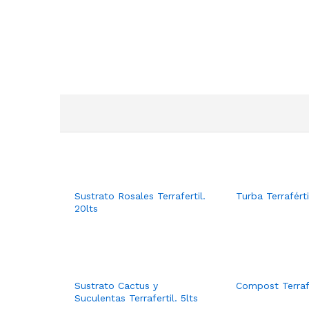
Sustrato Rosales Terrafertil.
Turba Terraférti
20lts
Sustrato Cactus y
Compost Terrafe
Suculentas Terrafertil. 5lts