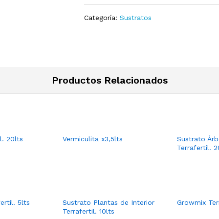
Categoría:
Sustratos
Productos Relacionados
l. 20lts
Vermiculita x3,5lts
Sustrato Árb
Terrafertil. 2
rtil. 5lts
Sustrato Plantas de Interior
Growmix Terr
Terrafertil. 10lts