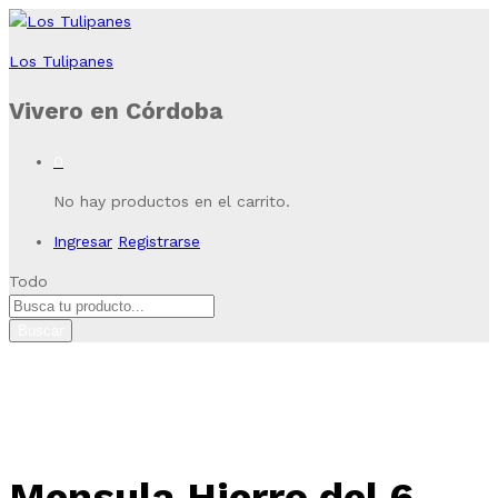
Los Tulipanes
Vivero en Córdoba
0
No hay productos en el carrito.
Ingresar
Registrarse
Todo
Buscar
Mensula Hierro del 6