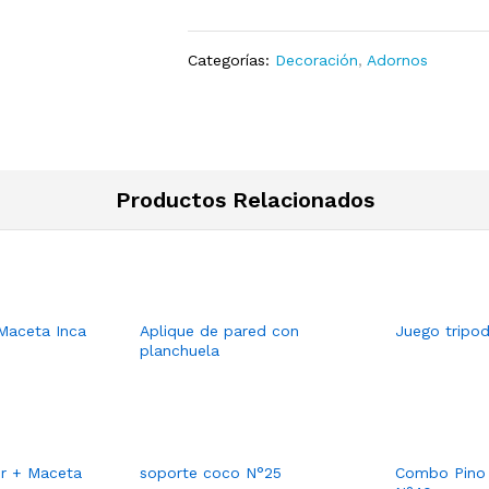
Categorías:
Decoración
,
Adornos
Productos Relacionados
Maceta Inca
Aplique de pared con
Juego tripo
planchuela
or + Maceta
soporte coco N°25
Combo Pino