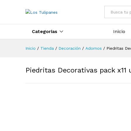
Todo
Categorías
Inicio
Inicio
/
Tienda
/
Decoración
/
Adornos
/
Piedritas De
Piedritas Decorativas pack x11