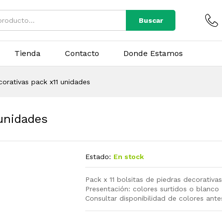
Buscar
Tienda
Contacto
Donde Estamos
corativas pack x11 unidades
 unidades
Estado:
En stock
Pack x 11 bolsitas de piedras decorativa
Presentación: colores surtidos o blanco
Consultar disponibilidad de colores ante