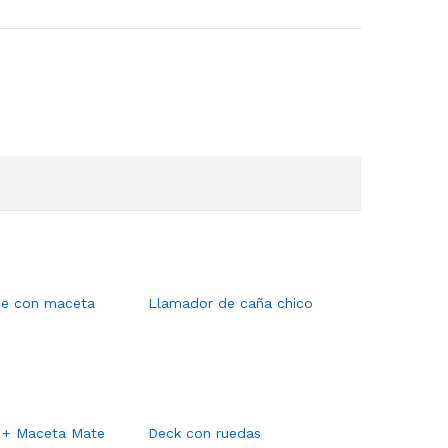
de con maceta
Llamador de caña chico
 + Maceta Mate
Deck con ruedas