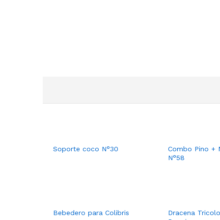
Soporte coco N°30
Combo Pino + 
N°58
Bebedero para Colibris
Dracena Tricol