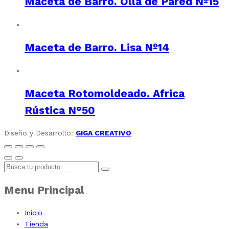
Maceta de Barro. Olla de Pared Nº15
Maceta de Barro. Lisa Nº14
Maceta Rotomoldeado. Africa
Rústica N°50
Diseño y Desarrollo:
GIGA CREATIVO
Menu Principal
Inicio
Tienda