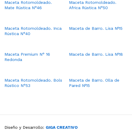
Maceta Rotomoldeado.
Maceta Rotomoldeado.
Mate Rústica N°46
Africa Rústica N°50
Maceta Rotomoldeado. Inca
Maceta de Barro. Lisa Nº15
Rústica N°40
Maceta Premium N° 16
Maceta de Barro. Lisa Nº18
Redonda
Maceta Rotomoldeado. Bols
Maceta de Barro. Olla de
Rústico N°53
Pared Nº15
Diseño y Desarrollo:
GIGA CREATIVO