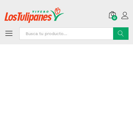
0
Buscar