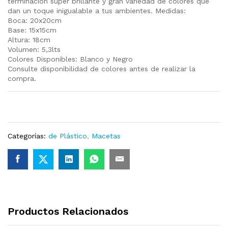
terminación super brillante y gran variedad de colores que
dan un toque inigualable a tus ambientes. Medidas:
Boca: 20x20cm
Base: 15x15cm
Altura: 18cm
Volumen: 5,3lts
Colores Disponibles: Blanco y Negro
Consulte disponibilidad de colores antes de realizar la
compra.
Categorías:
de Plástico
,
Macetas
Productos Relacionados