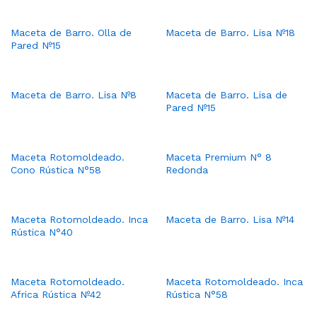
Maceta de Barro. Olla de
Maceta de Barro. Lisa Nº18
Pared Nº15
Maceta de Barro. Lisa Nº8
Maceta de Barro. Lisa de
Pared Nº15
Maceta Rotomoldeado.
Maceta Premium N° 8
Cono Rústica N°58
Redonda
Maceta Rotomoldeado. Inca
Maceta de Barro. Lisa Nº14
Rústica N°40
Maceta Rotomoldeado.
Maceta Rotomoldeado. Inca
Africa Rústica Nº42
Rústica N°58