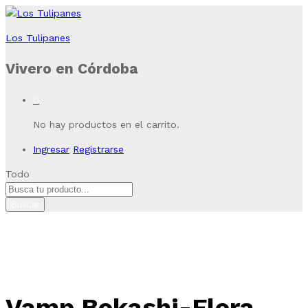
Los Tulipanes
Vivero en Córdoba
0
No hay productos en el carrito.
Ingresar
Registrarse
Todo
Buscar
Vamp Bokashi-Flora