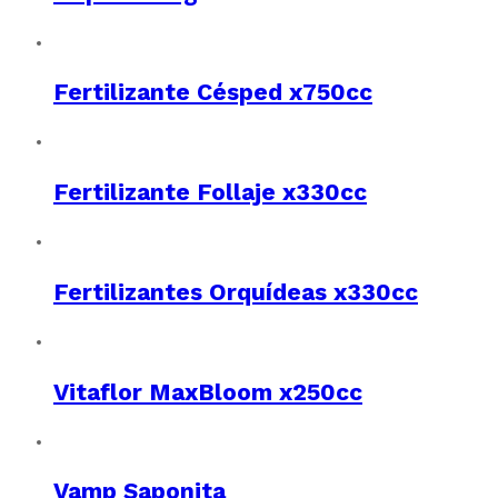
Fertilizante Césped x750cc
Fertilizante Follaje x330cc
Fertilizantes Orquídeas x330cc
Vitaflor MaxBloom x250cc
Vamp Saponita