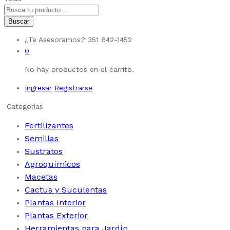
Buscar
¿Te Asesoramos?
351 642-1452
0
No hay productos en el carrito.
Ingresar
Registrarse
Categorías
Fertilizantes
Semillas
Sustratos
Agroquímicos
Macetas
Cactus y Suculentas
Plantas Interior
Plantas Exterior
Herramientas para Jardín