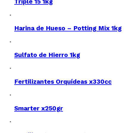
Triple 15 1kg
Harina de Hueso – Potting Mix 1kg
Sulfato de Hierro 1kg
Fertilizantes Orquídeas x330cc
Smarter x250gr