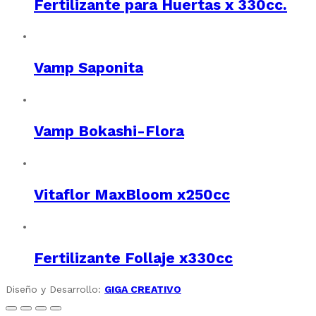
Fertilizante para Huertas x 330cc.
Vamp Saponita
Vamp Bokashi-Flora
Vitaflor MaxBloom x250cc
Fertilizante Follaje x330cc
Diseño y Desarrollo:
GIGA CREATIVO