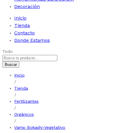
Decoración
Inicio
Tienda
Contacto
Donde Estamos
Todo
Buscar
Inicio
/
Tienda
/
Fertilizantes
/
Orgánicos
/
Vamp Bokashi-Vegetativo