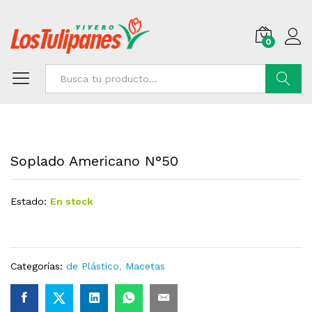
0
Buscar
Soplado Americano N°50
Estado:
En stock
Categorías:
de Plástico
,
Macetas