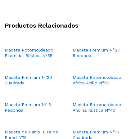
Productos Relacionados
Maceta Rotomoldeado.
Maceta Premium N°27
Piramidal Rústica N°55
Redonda
Maceta Premium N°20
Maceta Rotomoldeado.
Cuadrada
Africa Anillo N°50
Maceta Premium N° 8
Maceta Rotomoldeado.
Redonda
Andina Rústica N°40
Maceta de Barro. Lisa de
Maceta Premium N°16
Pared Nº15
Cuadrada