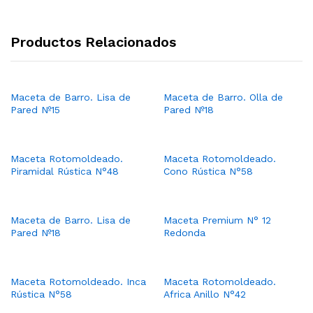
Productos Relacionados
Maceta de Barro. Lisa de
Maceta de Barro. Olla de
Pared Nº15
Pared Nº18
Maceta Rotomoldeado.
Maceta Rotomoldeado.
Piramidal Rústica N°48
Cono Rústica N°58
Maceta de Barro. Lisa de
Maceta Premium N° 12
Pared Nº18
Redonda
Maceta Rotomoldeado. Inca
Maceta Rotomoldeado.
Rústica N°58
Africa Anillo N°42