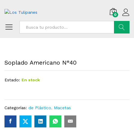
0
Buscar
Soplado Americano N°40
Estado:
En stock
Categorías:
de Plástico
,
Macetas