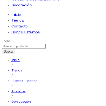
Decoración
Inicio
Tienda
Contacto
Donde Estamos
Todo
Buscar
Inicio
/
Tienda
/
Plantas Exterior
/
Arbustos
/
Ophiopogon