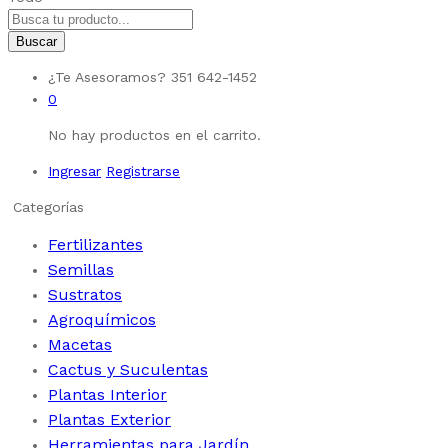
Buscar
¿Te Asesoramos?
351 642-1452
0
No hay productos en el carrito.
Ingresar
Registrarse
Categorías
Fertilizantes
Semillas
Sustratos
Agroquímicos
Macetas
Cactus y Suculentas
Plantas Interior
Plantas Exterior
Herramientas para Jardín