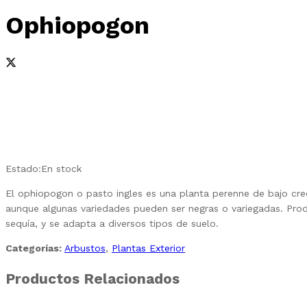
Ophiopogon
Estado:
En stock
El ophiopogon o pasto ingles es una planta perenne de bajo creci
aunque algunas variedades pueden ser negras o variegadas. Produ
sequía, y se adapta a diversos tipos de suelo.
Categorías:
Arbustos
,
Plantas Exterior
Productos Relacionados