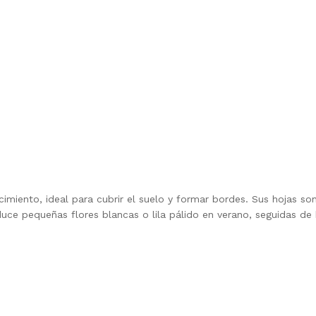
miento, ideal para cubrir el suelo y formar bordes. Sus hojas son 
ce pequeñas flores blancas o lila pálido en verano, seguidas de b