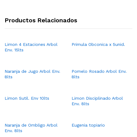
Productos Relacionados
Limon 4 Estaciones Arbol
Primula Obconica x 5unid.
Env. 15lts
Naranja de Jugo Arbol Env.
Pomelo Rosado Arbol Env.
8lts
8lts
Limon Sutil. Env 10lts
Limon Disciplinado Arbol
Env. 8lts
Naranja de Ombligo Arbol
Eugenia topiario
Env. 8lts