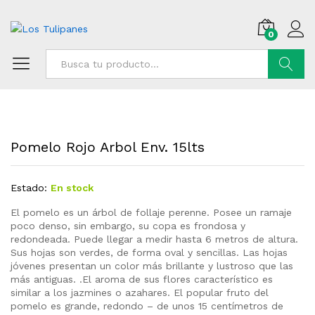
0
Buscar
Pomelo Rojo Arbol Env. 15lts
Estado:
En stock
El pomelo es un árbol de follaje perenne. Posee un ramaje
poco denso, sin embargo, su copa es frondosa y
redondeada. Puede llegar a medir hasta 6 metros de altura.
Sus hojas son verdes, de forma oval y sencillas. Las hojas
jóvenes presentan un color más brillante y lustroso que las
más antiguas. .El aroma de sus flores característico es
similar a los jazmines o azahares. El popular fruto del
pomelo es grande, redondo – de unos 15 centímetros de