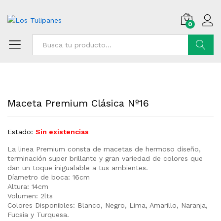
0
Buscar
Maceta Premium Clásica Nº16
Estado:
Sin existencias
La linea Premium consta de macetas de hermoso diseño,
terminación super brillante y gran variedad de colores que
dan un toque inigualable a tus ambientes.
Díametro de boca: 16cm
Altura: 14cm
Volumen: 2lts
Colores Disponibles: Blanco, Negro, Lima, Amarillo, Naranja,
Fucsia y Turquesa.