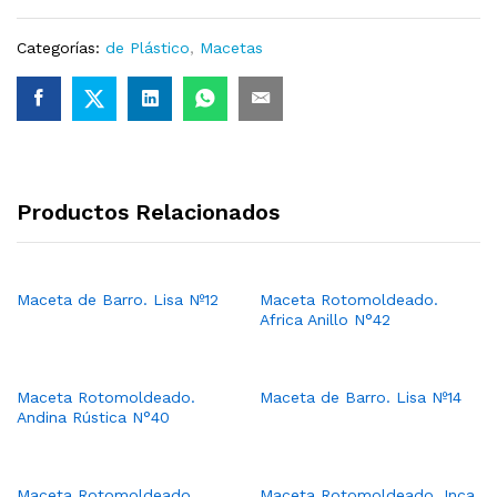
Categorías:
de Plástico
,
Macetas
Productos Relacionados
Maceta de Barro. Lisa Nº12
Maceta Rotomoldeado.
Africa Anillo N°42
Maceta Rotomoldeado.
Maceta de Barro. Lisa Nº14
Andina Rústica N°40
Maceta Rotomoldeado.
Maceta Rotomoldeado. Inca