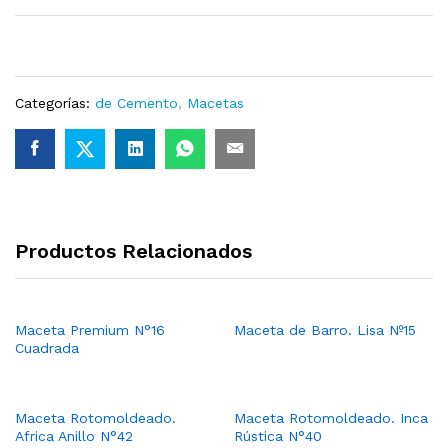
Categorías:
de Cemento
,
Macetas
Productos Relacionados
Maceta Premium N°16
Maceta de Barro. Lisa Nº15
Cuadrada
Maceta Rotomoldeado.
Maceta Rotomoldeado. Inca
Africa Anillo N°42
Rústica N°40