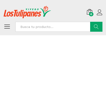
0
Buscar