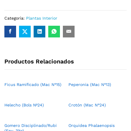
Categoría:
Plantas Interior
Productos Relacionados
Ficus Ramificado (Mac N°15)
Peperonia (Mac N°13)
Helecho (Bols Nº24)
Crotón (Mac N°24)
Gomero Disciplinado/Rubi
Orquidea Phalaenopsis
(Env. 3lts)