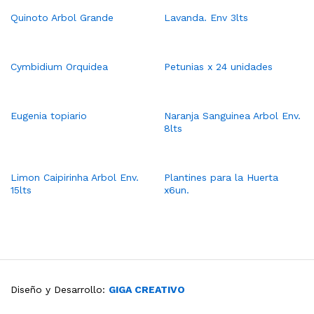
Quinoto Arbol Grande
Lavanda. Env 3lts
Cymbidium Orquidea
Petunias x 24 unidades
Eugenia topiario
Naranja Sanguinea Arbol Env.
8lts
Limon Caipirinha Arbol Env.
Plantines para la Huerta
15lts
x6un.
Diseño y Desarrollo:
GIGA CREATIVO