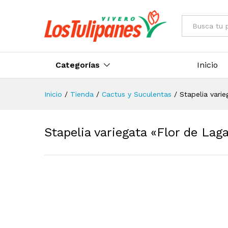
Todo
Categorías
Inicio
Inicio
/
Tienda
/
Cactus y Suculentas
/
Stapelia vari
Stapelia variegata «Flor de Lag