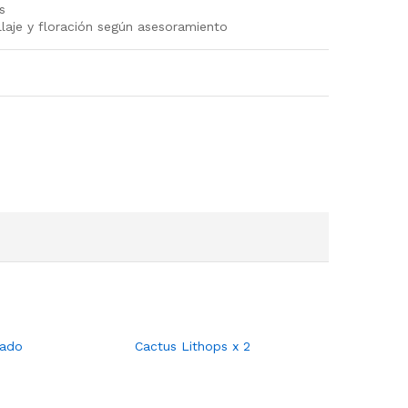
s
follaje y floración según asesoramiento
tado
Cactus Lithops x 2