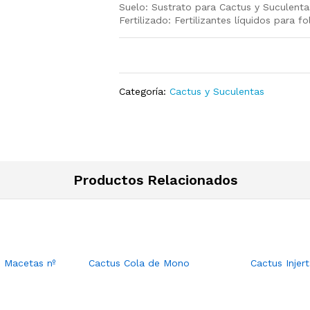
Suelo: Sustrato para Cactus y Suculenta
Fertilizado: Fertilizantes líquidos para 
Categoría:
Cactus y Suculentas
Productos Relacionados
s Macetas nº
Cactus Cola de Mono
Cactus Injer