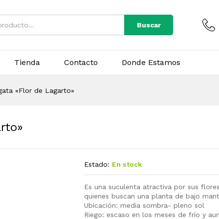
Buscar
Tienda
Contacto
Donde Estamos
egata «Flor de Lagarto»
arto»
Estado:
En stock
Es una suculenta atractiva por sus flores
quienes buscan una planta de bajo mant
Ubicación: media sombra- pleno sol
Riego: escaso en los meses de frío y aum