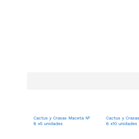
Cactus y Crasas Maceta Nº
Cactus y Crasa
8 x5 unidades
6 x10 unidades