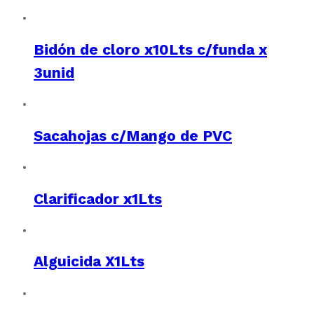
Bidón de cloro x10Lts c/funda x
3unid
Sacahojas c/Mango de PVC
Clarificador x1Lts
Alguicida X1Lts