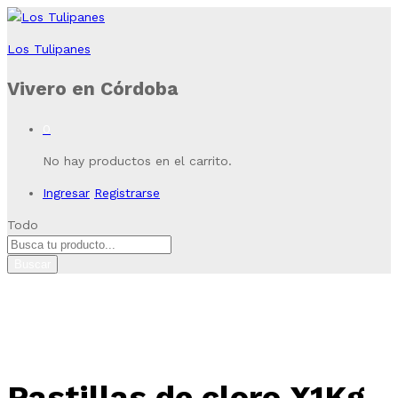
Los Tulipanes
Vivero en Córdoba
0
No hay productos en el carrito.
Ingresar
Registrarse
Todo
Buscar
Pastillas de cloro X1Kg