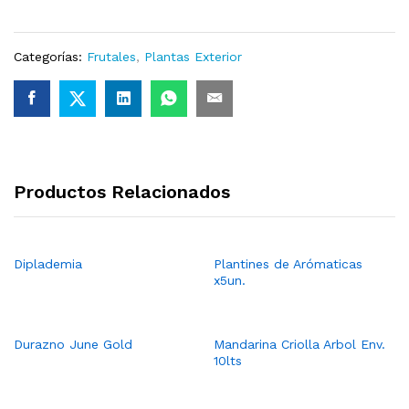
Categorías:
Frutales
,
Plantas Exterior
Productos Relacionados
Diplademia
Plantines de Arómaticas
x5un.
Durazno June Gold
Mandarina Criolla Arbol Env.
10lts