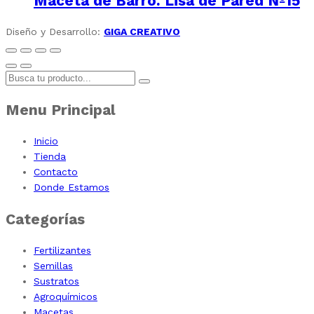
Maceta de Barro. Lisa de Pared Nº15
Diseño y Desarrollo:
GIGA CREATIVO
Menu Principal
Inicio
Tienda
Contacto
Donde Estamos
Categorías
Fertilizantes
Semillas
Sustratos
Agroquímicos
Macetas