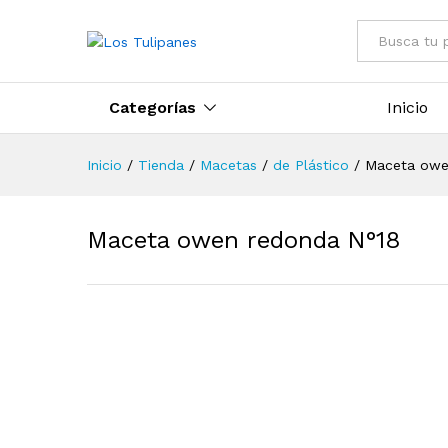
Todo
Categorías
Inicio
Inicio
/
Tienda
/
Macetas
/
de Plástico
/
Maceta owe
Maceta owen redonda N°18