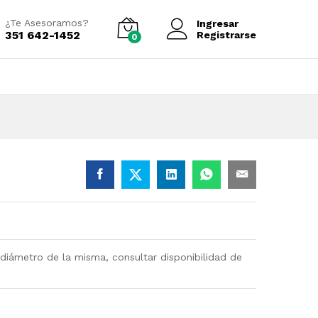
Añadir al carrito
¿Te Asesoramos?
Ingresar
351 642-1452
Registrarse
0
diámetro de la misma, consultar disponibilidad de