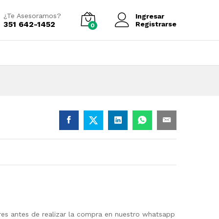
Añadir al carrito
¿Te Asesoramos?
Ingresar
351 642-1452
Registrarse
0
ores antes de realizar la compra en nuestro whatsapp