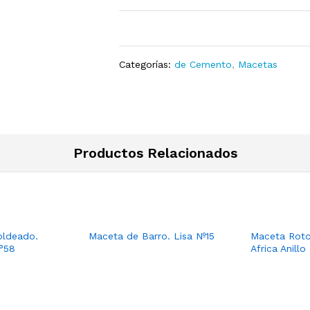
Categorías:
de Cemento
,
Macetas
Productos Relacionados
ldeado.
Maceta de Barro. Lisa Nº15
Maceta Rot
°58
Africa Anillo