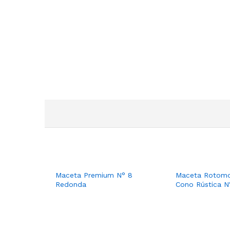
Maceta Premium N° 8
Maceta Rotomo
Redonda
Cono Rústica N