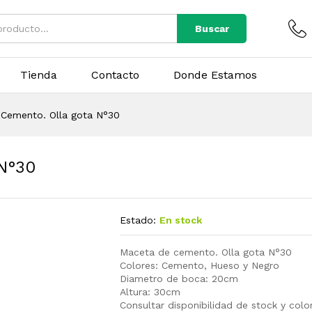
Buscar
Tienda
Contacto
Donde Estamos
Cemento. Olla gota N°30
 N°30
Estado:
En stock
Maceta de cemento. Olla gota N°30
Colores: Cemento, Hueso y Negro
Diametro de boca: 20cm
Altura: 30cm
Consultar disponibilidad de stock y col