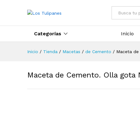
Todo
Categorías
Inicio
Inicio
/
Tienda
/
Macetas
/
de Cemento
/
Maceta de 
Maceta de Cemento. Olla gota