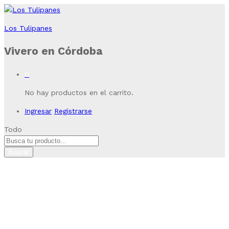
Los Tulipanes
Vivero en Córdoba
0
No hay productos en el carrito.
Ingresar
Registrarse
Todo
Buscar