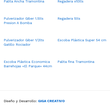
Palita Ancha Tramontina
Regadera x10lts
Pulverizador Giber 1.5lts
Regadera 5lts
Presion A Bomba
Pulverizador Giber 1/2lts
Escoba Plástica Super 54 cm
Gatillo Rociador
Escoba Plástica Economica
Palita fina Tramontina
Barrehojas «El Parque» 44cm
Diseño y Desarrollo:
GIGA CREATIVO