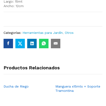
Largo: 15mt
Ancho: 12cm
Categorías:
Herramientas para Jardín
,
Otros
Productos Relacionados
Ducha de Riego
Manguera x15mts + Soporte
Tramontina