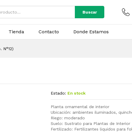
Buscar
Tienda
Contacto
Donde Estamos
. N°12)
Estado:
En stock
Planta ornamental de interior
Ubicación: ambientes iluminados, quincho
Riego: moderado
Suelo: Sustrato para Plantas de Interior
Fertilizado: Fertilizantes liquidos para f