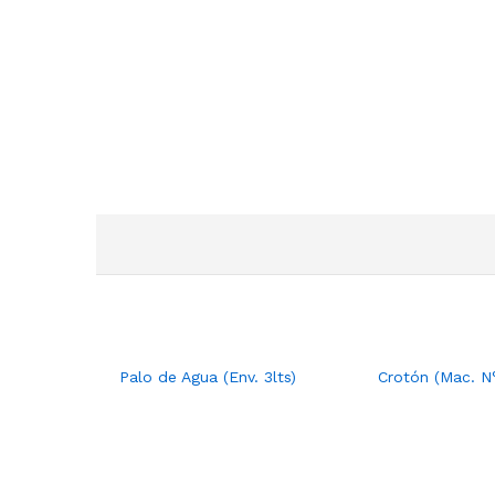
Palo de Agua (Env. 3lts)
Crotón (Mac. N