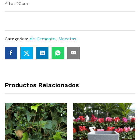
Alto: 20cm
Categorías:
de Cemento
,
Macetas
Productos Relacionados