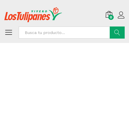
0
Buscar