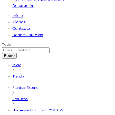
Decoración
Inicio
Tienda
Contacto
Donde Estamos
Todo
Buscar
Inicio
/
Tienda
/
Plantas Exterior
/
Arbustos
/
Hortensia Env 3lts PROMO x5