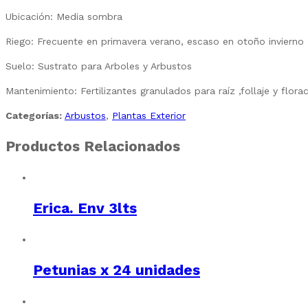
Ubicación: Media sombra
Riego: Frecuente en primavera verano, escaso en otoño invierno
Suelo: Sustrato para Arboles y Arbustos
Mantenimiento: Fertilizantes granulados para raíz ,follaje y flor
Categorías:
Arbustos
,
Plantas Exterior
Productos Relacionados
Erica. Env 3lts
Petunias x 24 unidades