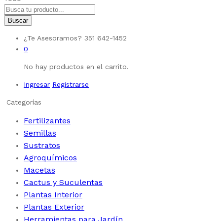
Buscar
¿Te Asesoramos?
351 642-1452
0
No hay productos en el carrito.
Ingresar
Registrarse
Categorías
Fertilizantes
Semillas
Sustratos
Agroquímicos
Macetas
Cactus y Suculentas
Plantas Interior
Plantas Exterior
Herramientas para Jardín