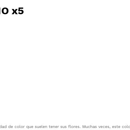
MO x5
d de color que suelen tener sus flores. Muchas veces, este color