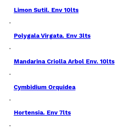
Limon Sutil. Env 10lts
Polygala Virgata. Env 3lts
Mandarina Criolla Arbol Env. 10lts
Cymbidium Orquidea
Hortensia. Env 7lts