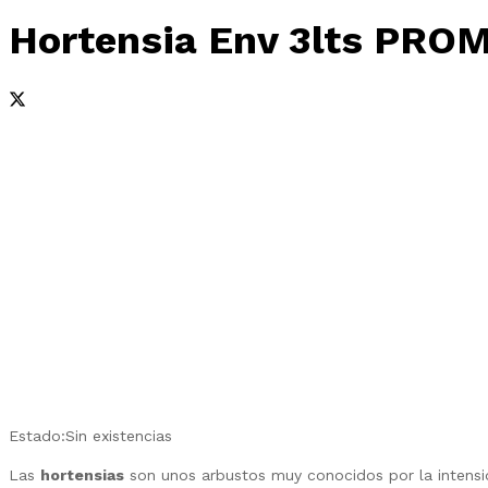
Hortensia Env 3lts PRO
Estado:
Sin existencias
Las
hortensias
son unos arbustos muy conocidos por la intensida