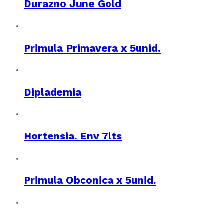
Durazno June Gold
Primula Primavera x 5unid.
Diplademia
Hortensia. Env 7lts
Primula Obconica x 5unid.