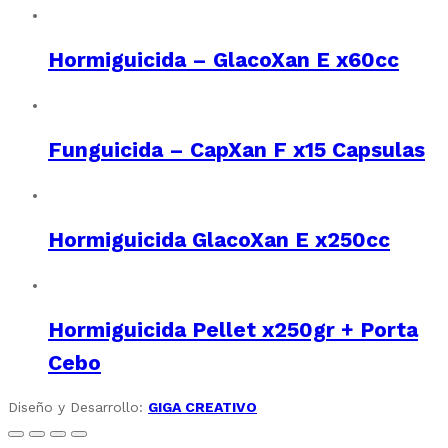
Hormiguicida – GlacoXan E x60cc
Funguicida – CapXan F x15 Capsulas
Hormiguicida GlacoXan E x250cc
Hormiguicida Pellet x250gr + Porta
Cebo
Diseño y Desarrollo:
GIGA CREATIVO