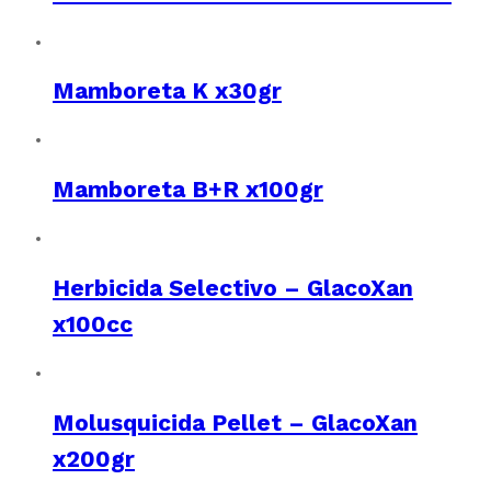
Mamboreta K x30gr
Mamboreta B+R x100gr
Herbicida Selectivo – GlacoXan
x100cc
Molusquicida Pellet – GlacoXan
x200gr