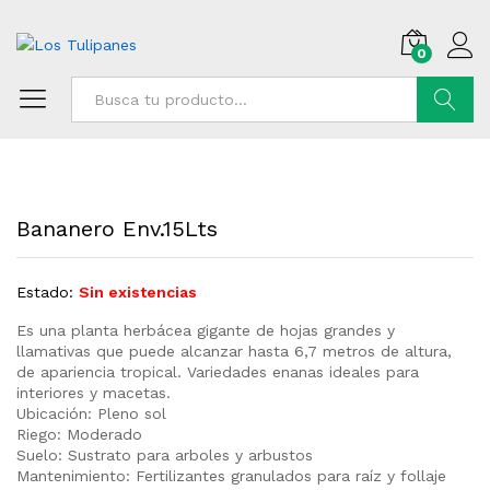
0
Buscar
Bananero Env.15Lts
Estado:
Sin existencias
Es una planta herbácea gigante de hojas grandes y
llamativas que puede alcanzar hasta 6,7 metros de altura,
de apariencia tropical. Variedades enanas ideales para
interiores y macetas.
Ubicación: Pleno sol
Riego: Moderado
Suelo: Sustrato para arboles y arbustos
Mantenimiento: Fertilizantes granulados para raíz y follaje