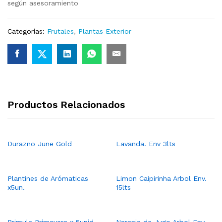
según asesoramiento
Categorías:
Frutales
,
Plantas Exterior
Productos Relacionados
Durazno June Gold
Lavanda. Env 3lts
Plantines de Arómaticas
Limon Caipirinha Arbol Env.
x5un.
15lts