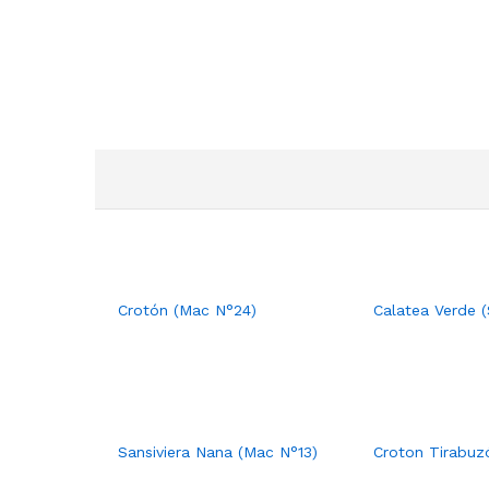
Crotón (Mac N°24)
Calatea Verde (
Sansiviera Nana (Mac N°13)
Croton Tirabuz