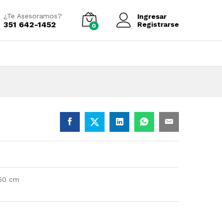
Añadir al carrito
¿Te Asesoramos?
Ingresar
351 642-1452
Registrarse
0
/50 cm