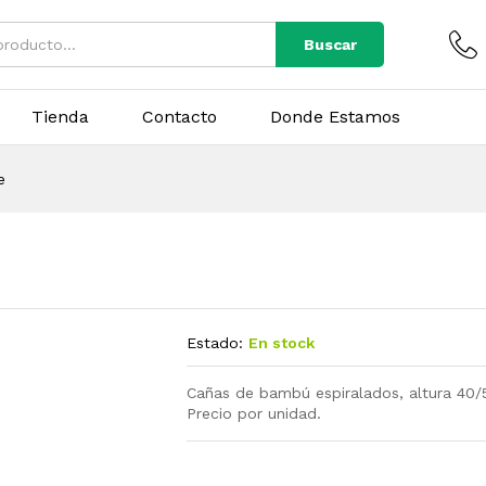
Buscar
Tienda
Contacto
Donde Estamos
e
Estado:
En stock
Cañas de bambú espiralados, altura 40
Precio por unidad.