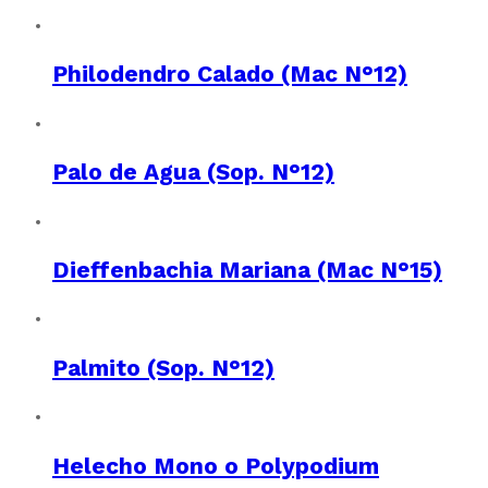
Philodendro Calado (Mac N°12)
Palo de Agua (Sop. N°12)
Dieffenbachia Mariana (Mac N°15)
Palmito (Sop. N°12)
Helecho Mono o Polypodium